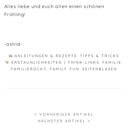
Alles liebe und euch allen einen schönen
Frühling!
-astrid-
KATEGORIEN
ANLEITUNGEN & REZEPTE
,
TIPPS & TRICKS
SCHLAGWÖRTER
ERSTAUNLICHKEITEN | THINK-LINKS
,
FAMILIE
,
FAMILIEROCKT
,
FAMILY
,
FUN
,
SEIFENBLASEN
< VORHERIGER ARTIKEL
NÄCHSTER ARTIKEL >