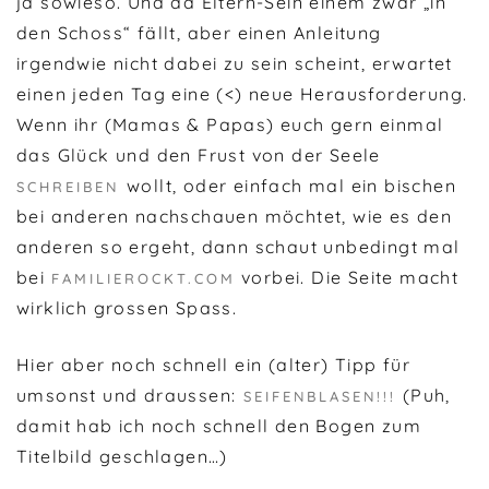
ja sowieso. Und da Eltern-Sein einem zwar „in
den Schoss“ fällt, aber einen Anleitung
irgendwie nicht dabei zu sein scheint, erwartet
einen jeden Tag eine (<) neue Herausforderung.
Wenn ihr (Mamas & Papas) euch gern einmal
das Glück und den Frust von der Seele
wollt, oder einfach mal ein bischen
SCHREIBEN
bei anderen
nachschauen
möchtet, wie es den
anderen so ergeht, dann schaut unbedingt mal
bei
vorbei. Die Seite macht
FAMILIEROCKT.COM
wirklich grossen Spass.
Hier aber noch schnell ein (alter) Tipp für
umsonst und draussen:
(Puh,
SEIFENBLASEN!!!
damit hab ich noch schnell den Bogen zum
Titelbild geschlagen…)