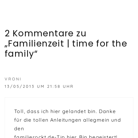
2 Kommentare zu
„Familienzeit | time for the
family“
VRONI
13/05/2013 UM 21:58 UHR
Toll, dass ich hier gelandet bin. Danke
für die tollen Anleitungen allegmein und
den
familierockt.de-Tip hier. Bin begeistert!