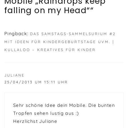
Mobile „Raindrops keep
falling on my Head““
Pingback:
DAS SAMSTAGS-SAMMELSURIUM #2
MIT IDEEN FÜR KINDERGEBURTSTAGE UVM. |
KULLALOO – KREATIVES FÜR KINDER
JULIANE
25/04/2013 UM 15:11 UHR
Sehr schöne Idee dein Mobile. Die bunten
Tropfen sehen lustig aus :)
Herzlichst Juliane