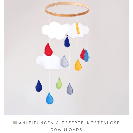
KATEGORIEN
ANLEITUNGEN & REZEPTE
,
KOSTENLOSE
DOWNLOADS