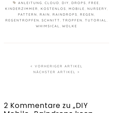
SCHLAGWÖRTER
ANLEITUNG
,
CLOUD
,
DIY
,
DROPS
,
FREE
,
KINDERZIMMER
,
KOSTENLOS
,
MOBILE
,
NURSERY
,
PATTERN
,
RAIN
,
RAINDROPS
,
REGEN
,
REGENTROPFEN
,
SCHNITT
,
TROPFEN
,
TUTORIAL
,
WHIMSICAL
,
WOLKE
< VORHERIGER ARTIKEL
NÄCHSTER ARTIKEL >
2 Kommentare zu „DIY