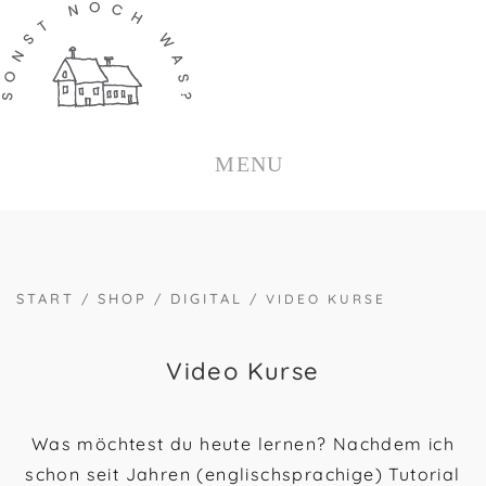
ZUM
INHALT
SPRINGEN
MENU
START
SHOP
DIGITAL
/
/
/ VIDEO KURSE
Video Kurse
Was möchtest du heute lernen? Nachdem ich
schon seit Jahren (englischsprachige) Tutorial