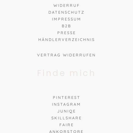
WIDERRUF
DATENSCHUTZ
IMPRESSUM
B2B
PRESSE
HÄNDLERVERZEICHNIS
VERTRAG WIDERRUFEN
Finde mich
PINTEREST
INSTAGRAM
JUNIQE
SKILLSHARE
FAIRE
ANKORSTORE