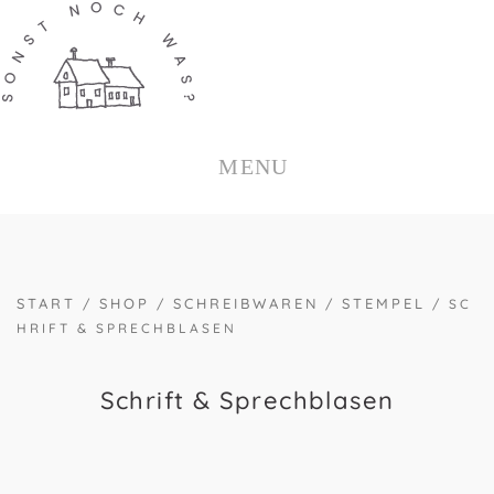
ZUM
INHALT
SPRINGEN
MENU
START
SHOP
SCHREIBWAREN
STEMPEL
/
/
/
/ SC
HRIFT & SPRECHBLASEN
Schrift & Sprechblasen