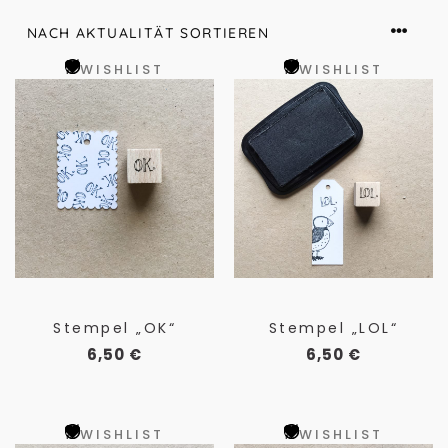
WISHLIST
WISHLIST
Stempel „OK“
Stempel „LOL“
6,50
€
6,50
€
WISHLIST
WISHLIST