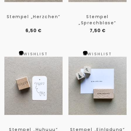
Stempel „Herzchen“
Stempel
„Sprechblase“
6,50
€
7,50
€
WISHLIST
WISHLIST
Stempel „Huhuuu“
Stempel „Einladung“