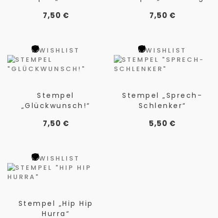
7,50
€
7,50
€
WISHLIST
WISHLIST
Stempel
Stempel „Sprech-
„Glückwunsch!“
Schlenker“
7,50
€
5,50
€
WISHLIST
Stempel „Hip Hip
Hurra“