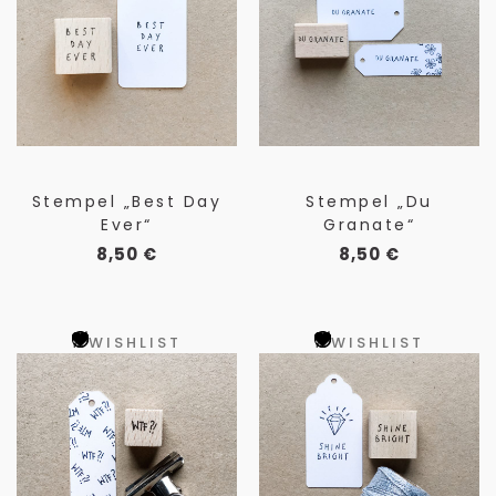
Stempel „Best Day
Stempel „Du
Ever“
Granate“
8,50
€
8,50
€
WISHLIST
WISHLIST