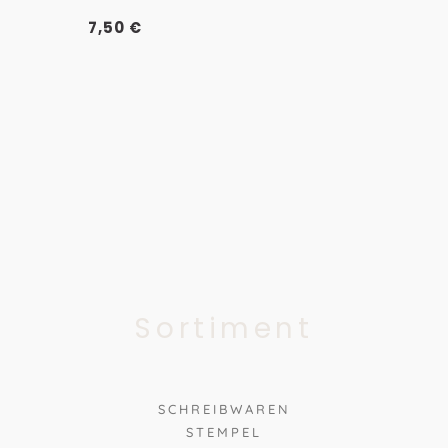
7,50
€
Sortiment
SCHREIBWAREN
STEMPEL