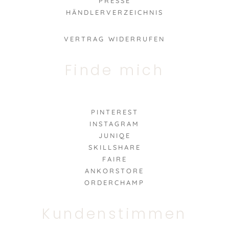
PRESSE
HÄNDLERVERZEICHNIS
VERTRAG WIDERRUFEN
Finde mich
PINTEREST
INSTAGRAM
JUNIQE
SKILLSHARE
FAIRE
ANKORSTORE
ORDERCHAMP
Kundenstimmen