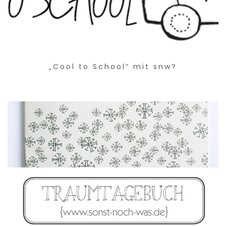
„Cool to School“ mit snw?