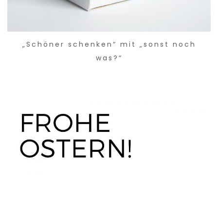
„Schöner schenken“ mit „sonst noch
was?“