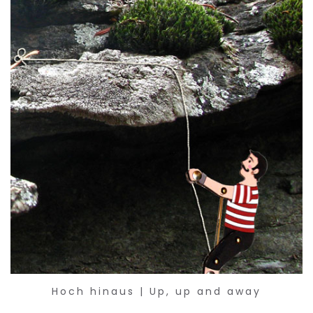
Hoch hinaus | Up, up and away