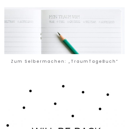
Zum Selbermachen: „TraumTageBuch“