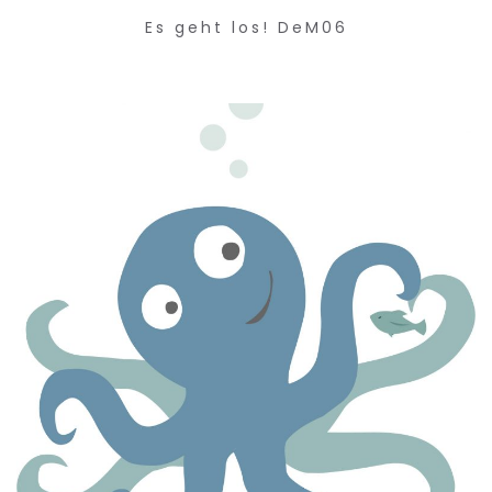
Es geht los! DeM06