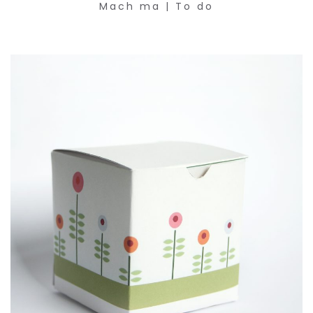
Mach ma | To do