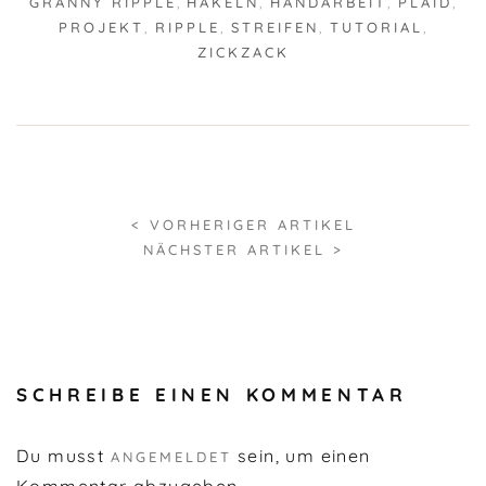
GRANNY RIPPLE
,
HÄKELN
,
HANDARBEIT
,
PLAID
,
PROJEKT
,
RIPPLE
,
STREIFEN
,
TUTORIAL
,
ZICKZACK
< VORHERIGER ARTIKEL
NÄCHSTER ARTIKEL >
SCHREIBE EINEN KOMMENTAR
Du musst
sein, um einen
ANGEMELDET