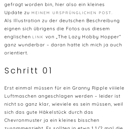
gefragt worden bin, hier also ein kleines
Update zu
MEINEM URSPRÜNGLICHEN POST.
Als Illustration zu der deutschen Beschreibung
eignen sich übrigens die Fotos aus diesem
englischen
von „The Lazy Hobby Hopper“
LINK
ganz wunderbar – daran hatte ich mich ja auch
orientiert.
Schritt 01
Erst einmal müssen für ein Granny Ripple viiiiele
Luftmaschen angeschlagen werden – leider ist
nicht so ganz klar, wieviele es sein müssen, weil
sich das gute Häkelstück durch das
Chevronmuster ja ein kleines bisschen
zusammenzieht. Es sollten in etwa 1 1/2 mal die