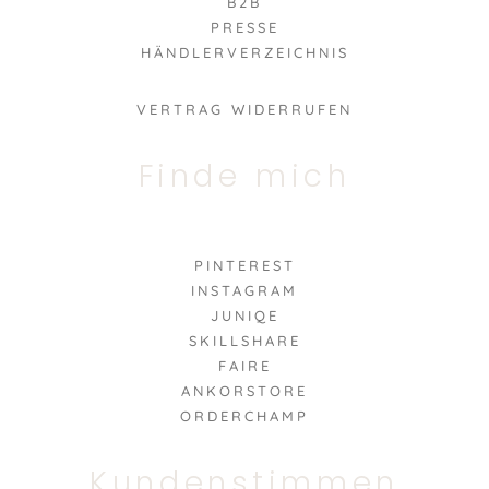
B2B
PRESSE
HÄNDLERVERZEICHNIS
VERTRAG WIDERRUFEN
Finde mich
PINTEREST
INSTAGRAM
JUNIQE
SKILLSHARE
FAIRE
ANKORSTORE
ORDERCHAMP
Kundenstimmen