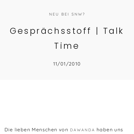
NEU BEI SNW?
Gesprächsstoff | Talk
Time
11/01/2010
Die lieben Menschen von
haben uns
DAWANDA