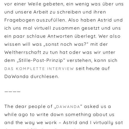
vor einer Weile gebeten, ein wenig was über uns
und unsere Arbeit zu schreiben und ihren
Fragebogen auszufüllen. Also haben Astrid und
ich uns mal virtuell zusammen gesetzt und uns
ein paar schlaue Antworten überlegt. Wer also
wissen will was „sonst noch was?“ mit der
Weltherrschaft zu tun hat oder was wir unter
dem „Stille-Post-Prinzip“ verstehen, kann sich
seit heute auf
DAS KOMPLETTE INTERVIEW
DaWanda durchlesen.
————
The dear people of „
“ asked us a
DAWANDA
while ago to write down something about us
and the way we work – Astrid and I virtually sat