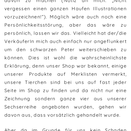
davon zu machen (Notiz an mich: „Nicht
vergessen einen ganzen Haufen Illustrationen
vorzuzeichnen!“). Möglich wäre auch noch eine
Persönlichkeitsstörung, aber das wäre zu
persönlich, lassen wir das. Vielleicht hat der/die
VerkäuferIn mich auch einfach nur angeflunkert
um den schwarzen Peter weiterschieben zu
können. Dies ist wohl die wahrscheinlichste
Erklärung, denn unser Shop war bekannt, einige
unserer Produkte auf Merklisten vermerkt,
unsere Tierchen sind bei uns auf fast jeder
Seite im Shop zu finden und da nicht nur eine
Zeichnung sondern ganze vier aus unserer
Sechserreihe angeboten wurden, gehen wir
davon aus, dass vorsätzlich gehandelt wurde.
Aber da im Grunde für uns kein Schaden