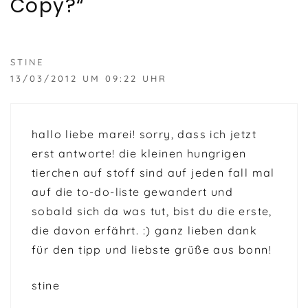
Copy?“
STINE
13/03/2012 UM 09:22 UHR
hallo liebe marei! sorry, dass ich jetzt
erst antworte! die kleinen hungrigen
tierchen auf stoff sind auf jeden fall mal
auf die to-do-liste gewandert und
sobald sich da was tut, bist du die erste,
die davon erfährt. :) ganz lieben dank
für den tipp und liebste grüße aus bonn!
stine