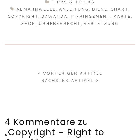
KATEGORIEN
TIPPS & TRICKS
SCHLAGWÖRTER
ABMAHNWELLE
,
ANLEITUNG
,
BIENE
,
CHART
,
COPYRIGHT
,
DAWANDA
,
INFRINGEMENT
,
KARTE
,
SHOP
,
URHEBERRECHT
,
VERLETZUNG
< VORHERIGER ARTIKEL
NÄCHSTER ARTIKEL >
4 Kommentare zu
„Copyright – Right to